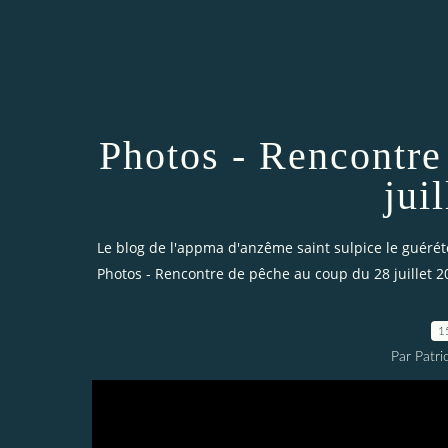
Photos - Rencontre
jui
Le blog de l'appma d'anzême saint sulpice le guérét
Photos - Rencontre de pêche au coup du 28 juillet 2
1
Par Patri