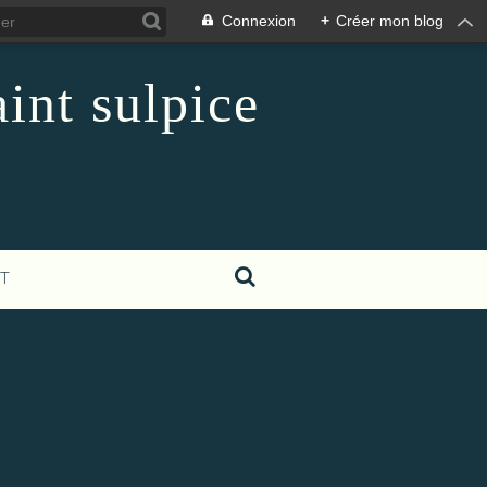
Connexion
+
Créer mon blog
int sulpice
T