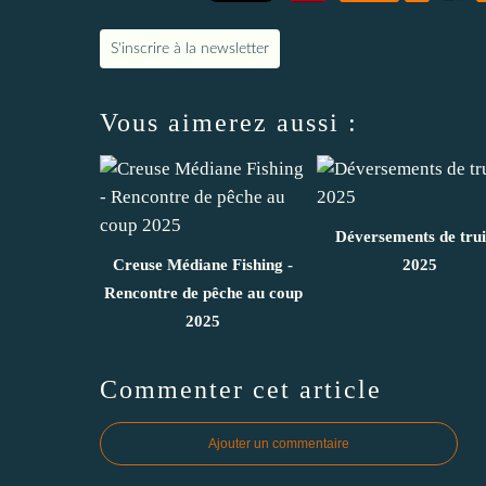
S'inscrire à la newsletter
Vous aimerez aussi :
Déversements de trui
Creuse Médiane Fishing -
2025
Rencontre de pêche au coup
2025
Commenter cet article
Ajouter un commentaire