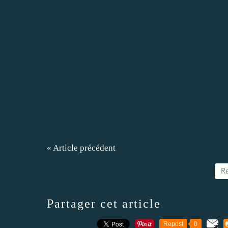
« Article précédent
Re
Partager cet article
Repost
0