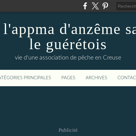
 l'appma d'anzême sa
le guérétois
vie d'une association de pêche en Creuse
ATÉGORIES PRINCIPALES
PAGES
ARCHIVES
CONTAC
Publicité