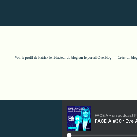
Voir le profil de
Patrick le rédacteur du blog
sur le portail Overblog
Créer un blog
FACE A - un podcast 
FACE A #30 : Eve A