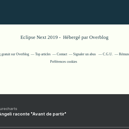
Eclipse Next 2019 - Hébergé par
Overblog
 gratuit sur Overblog
Top articles
Contact
Signaler un abus
C.G.U.
Rémunér
Préférences cookies
Purecharts
ngeli raconte "Avant de partir"