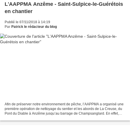
L'AAPPMA Anzême - Saint-Sulpice-le-Guérétois
en chantier
Publié le 07/11/2018 à 14:19
Par
Patrick le rédacteur du blog
Afin de préserver notre environnement de pêche, l’AAPPMA a organisé une
première opération de nettoyage du sentier et les abords de La Creuse, du
Pont du Diable à Anzême jusqu’au barrage de Champsanglard. En effet,
une dizaine de bénévoles qui se sont...