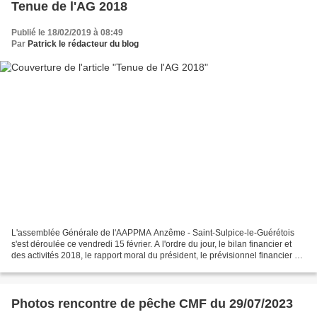
Tenue de l'AG 2018
Publié le 18/02/2019 à 08:49
Par
Patrick le rédacteur du blog
L'assemblée Générale de l'AAPPMA Anzême - Saint-Sulpice-le-Guérétois
s'est déroulée ce vendredi 15 février. A l'ordre du jour, le bilan financier et
des activités 2018, le rapport moral du président, le prévisionnel financier et
des actions pour l'année...
Photos rencontre de pêche CMF du 29/07/2023