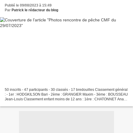
Publié le 09/08/2023 à 15:49
Par
Patrick le rédacteur du blog
50 inscrits - 47 participants - 30 classés - 17 bredouilles Classement général
: - 1er : HODGKILSON Bari - 2ème : GRANGIER Maxim - 3ème : BOUSSEAU
Jean-Louis Classement enfant moins de 12 ans : 1ère : CHATONNET Anaé
2ème : LABARRE Océane 3ème : LABARRE...