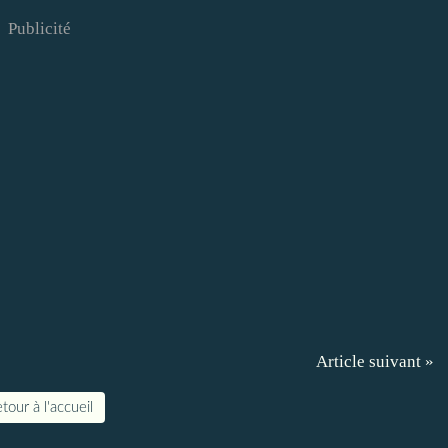
Publicité
Article suivant »
tour à l'accueil