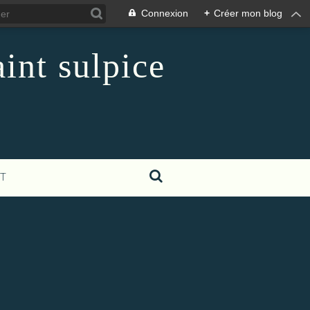
Connexion
+
Créer mon blog
int sulpice
T