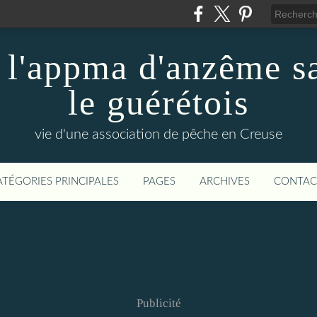
 l'appma d'anzême sa
le guérétois
vie d'une association de pêche en Creuse
ATÉGORIES PRINCIPALES
PAGES
ARCHIVES
CONTAC
Publicité