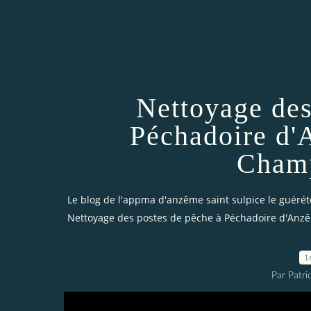
Nettoyage des
Péchadoire d'
Champ
Le blog de l'appma d'anzême saint sulpice le guérét
Nettoyage des postes de pêche à Péchadoire d'Anz
1
Par Patri