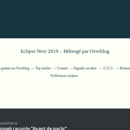
Eclipse Next 2019 - Hébergé par
Overblog
 gratuit sur Overblog
Top articles
Contact
Signaler un abus
C.G.U.
Rémunér
Préférences cookies
Purecharts
ngeli raconte "Avant de partir"