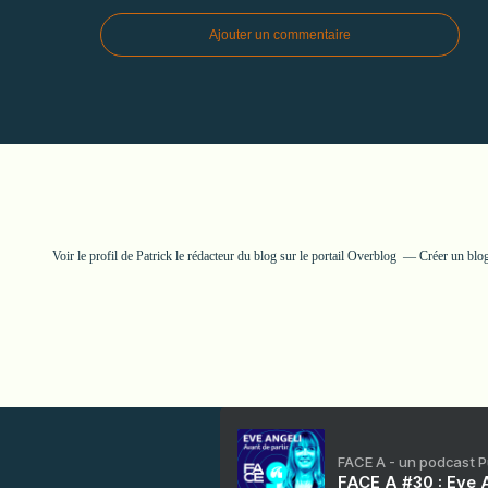
Ajouter un commentaire
Voir le profil de
Patrick le rédacteur du blog
sur le portail Overblog
Créer un blog
FACE A - un podcast 
FACE A #30 : Eve A