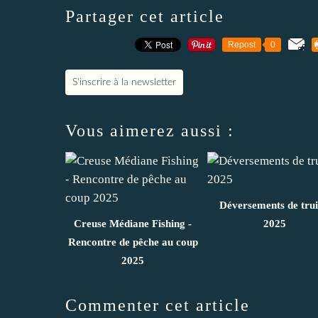
Partager cet article
Repost
0
S'inscrire à la newsletter
Vous aimerez aussi :
Déversements de trui
Creuse Médiane Fishing -
2025
Rencontre de pêche au coup
2025
Commenter cet article