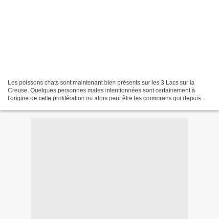
Les poissons chats sont maintenant bien présents sur les 3 Lacs sur la
Creuse. Quelques personnes males intentionnées sont certainement à
l'origine de cette prolifération ou alors peut être les cormorans qui depuis
quelques années viennent dévorer nos...