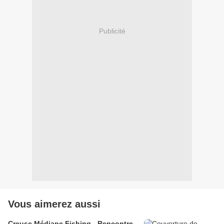
Publicité
Vous aimerez aussi
Creuse Médiane Fishing - Rencontre